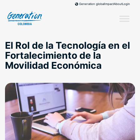
Skip
Impact
About
Login
Generation global
to
content
El Rol de la Tecnología en el
Fortalecimiento de la
Movilidad Económica