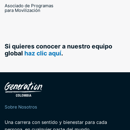
Asociado de Programas
para Movilización
Si quieres conocer a nuestro equipo
global
haz clic aquí
.
Sobre Nosotros
Una carrera con sentido y bienestar para cada
persona, en cualquier parte del mundo.