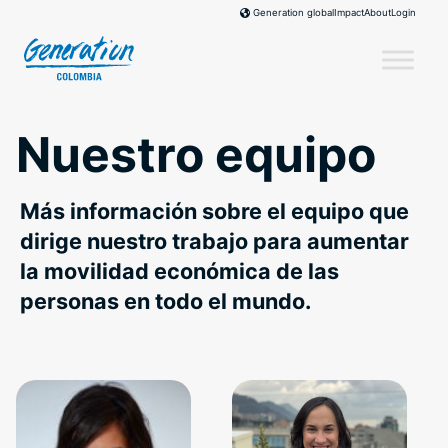
Skip
Impact
About
Login
Generation global
to
content
Nuestro equipo
Más información sobre el equipo que
dirige nuestro trabajo para aumentar
la movilidad económica de las
personas en todo el mundo.