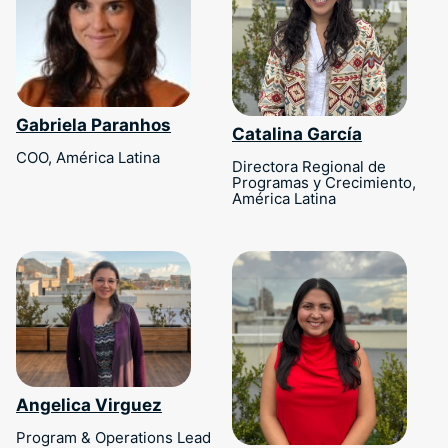
Gabriela Paranhos
Catalina García
COO, América Latina
Directora Regional de
Programas y Crecimiento,
América Latina
Angelica Virguez
Program & Operations Lead